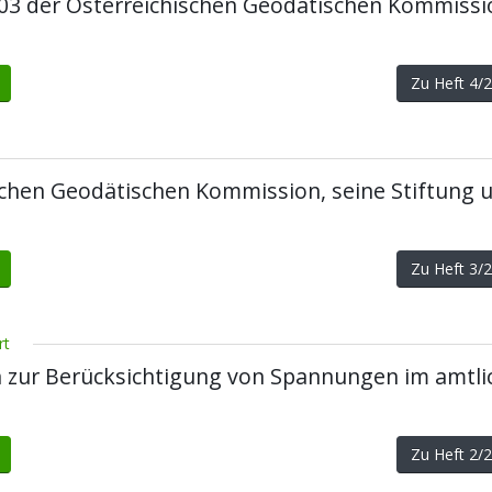
2003 der Österreichischen Geodätischen Kommissi
Zu Heft 4
ischen Geodätischen Kommission, seine Stiftung 
Zu Heft 3
rt
 zur Berücksichtigung von Spannungen im amtli
Zu Heft 2