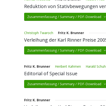
Reduktion von Stativbewegungen ve
Zusammenfassung / Summary / PDF-Download
Christoph Twaroch
Fritz K. Brunner
Verleihung der Karl Rinner Preise 20
Zusammenfassung / Summary / PDF-Download
Fritz K. Brunner
Heribert Kahmen
Harald Schuh
Editorial of Special Issue
Zusammenfassung / Summary / PDF-Download
Fritz K. Brunner