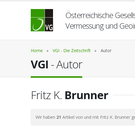
Österreichische Gesells
Vermessung und Geoi
Home
»
VGI - Die Zeitschrift
»
Autor
VGI
- Autor
Fritz K.
Brunner
Wir haben
21
Artikel von und mit Fritz K. Brunner 