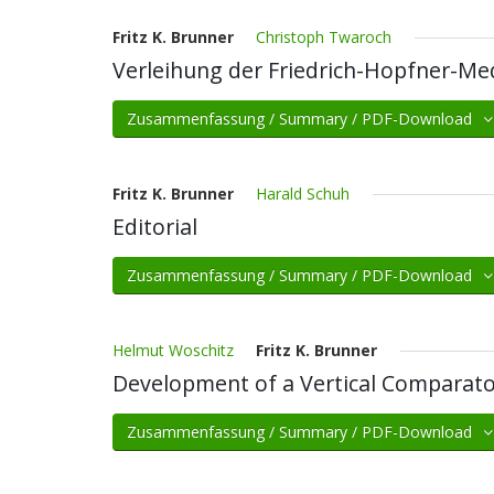
Fritz K. Brunner
Christoph Twaroch
Verleihung der Friedrich-Hopfner-Med
Zusammenfassung / Summary / PDF-Download
Fritz K. Brunner
Harald Schuh
Editorial
Zusammenfassung / Summary / PDF-Download
Helmut Woschitz
Fritz K. Brunner
Development of a Vertical Comparator
Zusammenfassung / Summary / PDF-Download