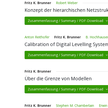
Fritz K. Brunner
Robert Weber
Konzept der hierarchischen Netzstruk
Zusammenfassung / Summary / PDF-Download
Anton Reithofer
Fritz K. Brunner
B. Hochhause
Calibration of Digital Levelling Syste
Zusammenfassung / Summary / PDF-Download
Fritz K. Brunner
Über die Grenze von Modellen
Zusammenfassung / Summary / PDF-Download
Fritz K. Brunner
Stephen M. Chamberlain
Erwin 