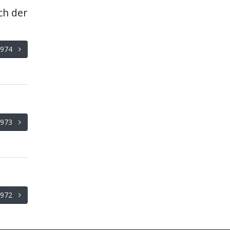
ch der
/1974
/1973
/1972