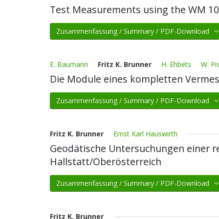
Test Measurements using the WM 1
Zusammenfassung / Summary / PDF-Download
E. Baumann
Fritz K. Brunner
H. Ehbets
W. Pi
Die Module eines kompletten Verme
Zusammenfassung / Summary / PDF-Download
Fritz K. Brunner
Ernst Karl Hauswirth
Geodätische Untersuchungen einer 
Hallstatt/Oberösterreich
Zusammenfassung / Summary / PDF-Download
Fritz K. Brunner