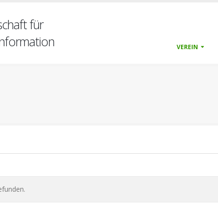
chaft für
nformation
VEREIN
gefunden.