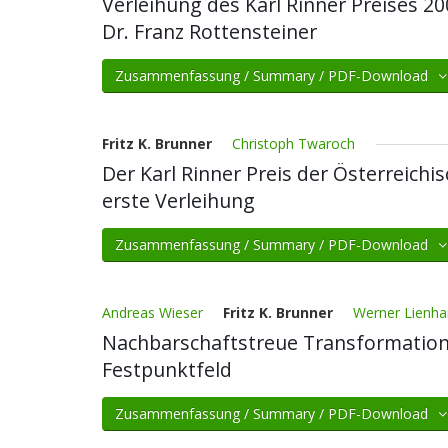
Verleihung des Karl Rinner Preises 
Dr. Franz Rottensteiner
Zusammenfassung / Summary / PDF-Download
Fritz K. Brunner
Christoph Twaroch
Der Karl Rinner Preis der Österreich
erste Verleihung
Zusammenfassung / Summary / PDF-Download
Andreas Wieser
Fritz K. Brunner
Werner Lienha
Nachbarschaftstreue Transformation
Festpunktfeld
Zusammenfassung / Summary / PDF-Download