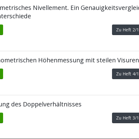
metrisches Nivellement. Ein Genauigkeitsverglei
terschiede
Zu Heft 2
onometrischen Höhenmessung mit steilen Visuren
Zu Heft 4
ung des Doppelverhältnisses
Zu Heft 3