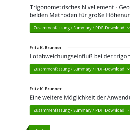
Trigonometrisches Nivellement - Geo
beiden Methoden für große Höhenun
Zusammenfassung / Summary / PDF-Download
Fritz K. Brunner
Lotabweichungseinfluß bei der trig
Zusammenfassung / Summary / PDF-Download
Fritz K. Brunner
Eine weitere Möglichkeit der Anwend
Zusammenfassung / Summary / PDF-Download