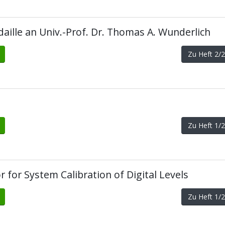
aille an Univ.-Prof. Dr. Thomas A. Wunderlich
Zu Heft 2
Zu Heft 1
 for System Calibration of Digital Levels
Zu Heft 1