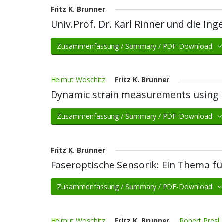
Fritz K. Brunner
Univ.Prof. Dr. Karl Rinner und die In
Zusammenfassung / Summary / PDF-Download
Helmut Woschitz
Fritz K. Brunner
Dynamic strain measurements using 
Zusammenfassung / Summary / PDF-Download
Fritz K. Brunner
Faseroptische Sensorik: Ein Thema fü
Zusammenfassung / Summary / PDF-Download
Helmut Woschitz
Fritz K. Brunner
Robert Presl