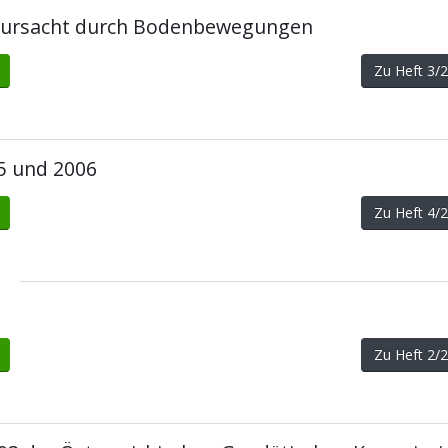
rursacht durch Bodenbewegungen
Zu Heft 3
05 und 2006
Zu Heft 4
Zu Heft 2