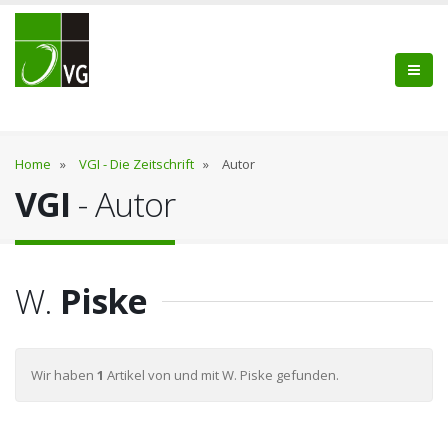
Home
»
VGI - Die Zeitschrift
»
Autor
VGI
- Autor
W.
Piske
Wir haben
1
Artikel von und mit W. Piske gefunden.