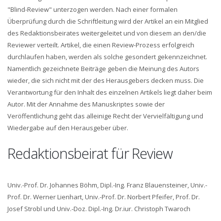
"Blind-Review" unterzogen werden. Nach einer formalen
Überprüfung durch die Schriftleitung wird der Artikel an ein Mitglied
des Redaktionsbeirates weitergeleitet und von diesem an den/die
Reviewer verteilt. Artikel, die einen Review-Prozess erfolgreich
durchlaufen haben, werden als solche gesondert gekennzeichnet.
Namentlich gezeichnete Beiträge geben die Meinung des Autors
wieder, die sich nicht mit der des Herausgebers decken muss. Die
Verantwortung für den Inhalt des einzelnen Artikels liegt daher beim
Autor. Mit der Annahme des Manuskriptes sowie der
Veröffentlichung geht das alleinige Recht der Vervielfältigung und
Wiedergabe auf den Herausgeber über.
Redaktionsbeirat für Review
Univ.-Prof. Dr. Johannes Böhm, Dipl.-Ing. Franz Blauensteiner, Univ.-
Prof. Dr. Werner Lienhart, Univ.-Prof. Dr. Norbert Pfeifer, Prof. Dr.
Josef Strobl und Univ.-Doz. Dipl.-Ing. Dr.iur. Christoph Twaroch