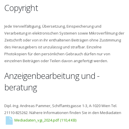
Copyright
Jede Vervielfältigung, Übersetzung, Einspeicherung und
Verarbeitung in elektronischen Systemen sowie Mikroverfilmung der
Zeitschrift oder von in ihr enthaltenen Beiträgen ohne Zustimmung
des Herausgebers ist unzulässig und strafbar. Einzelne
Photokopien für den persönlichen Gebrauch dürfen nur von
einzelnen Beiträgen oder Teilen davon angefertigt werden.
Anzeigenbearbeitung und -
beratung
Dipl.-Ing. Andreas Pammer, Schiffamtsgasse 1-3, A-1020 Wien Tel.
21110-825262. Nähere Informationen finden Sie in den Mediadaten
Mediadaten_vgi_2024.pdf
(110,4 KB)