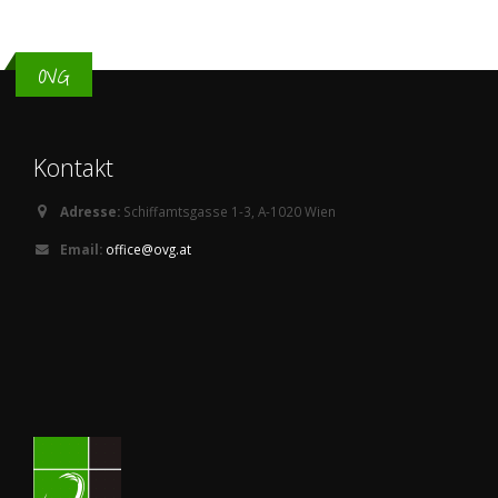
OVG
Kontakt
Adresse:
Schiffamtsgasse 1-3, A-1020 Wien
Email:
office@ovg.at