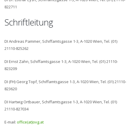
822711
Schriftleitung
DI Andreas Pammer, Schiffamtsgasse 1-3, A-1020 Wien, Tel. (01)
21110-825262
DI Ernst Zahn, Schiffamtsgasse 1-3, A-1020 Wien, Tel. (01) 21110-
823209
DI (FH) Georg Topf, Schiffamtsgasse 1-3, A-1020 Wien, Tel. (01) 21110-
823620
DI Hartwig Ortbauer, Schiffamtsgasse 1-3, A-1020 Wien, Tel. (01)
21110-827034
E-mail:
office(at)ovg.at