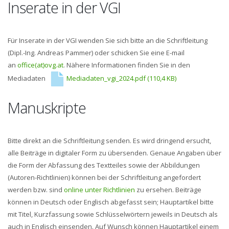
Inserate in der VGI
Für Inserate in der VGI wenden Sie sich bitte an die Schriftleitung
(Dipl.-Ing. Andreas Pammer) oder schicken Sie eine E-mail
an
office(at)ovg.at
. Nähere Informationen finden Sie in den
Mediadaten
Mediadaten_vgi_2024.pdf
(110,4 KB)
Manuskripte
Bitte direkt an die Schriftleitung senden. Es wird dringend ersucht,
alle Beiträge in digitaler Form zu übersenden. Genaue Angaben über
die Form der Abfassung des Textteiles sowie der Abbildungen
(Autoren-Richtlinien) können bei der Schriftleitung angefordert
werden bzw. sind
online unter Richtlinien
zu ersehen. Beiträge
können in Deutsch oder Englisch abgefasst sein; Hauptartikel bitte
mit Titel, Kurzfassung sowie Schlüsselwörtern jeweils in Deutsch als
auch in Englisch einsenden. Auf Wunsch können Hauptartikel einem