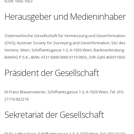
ISSN: 1605-1653
Herausgeber und Medieninhaber
Österreichische Gesellschaft für Vermessung und Geoinformation
(OVG), Austrian Society for Surveying and Geoinformation, Sitz des
Vereins: Wien, Schiffamtsgasse 1-3, A-1020 Wien. Bankverbindung:
BAWAG P.S.K., IBAN: AT21 6000 0000 0119 0933, ZVR-Zahl 403011926.
Präsident der Gesellschaft
DI Franz Blauensteiner, Schiffamtsgasse 1-3, A-1020 Wien, Tel. (01)
21110-822216
Sekretariat der Gesellschaft
DI Dr. Lothar Eysn, Schiffamtsgasse 1-3, A-1020 Wien, Tel. (01) 21110-