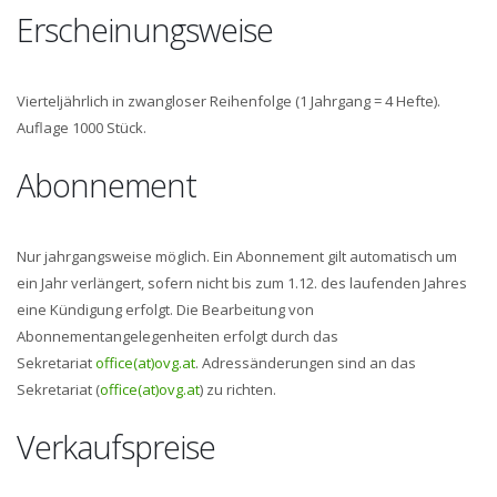
Erscheinungsweise
Vierteljährlich in zwangloser Reihenfolge (1 Jahrgang = 4 Hefte).
Auflage 1000 Stück.
Abonnement
Nur jahrgangsweise möglich. Ein Abonnement gilt automatisch um
ein Jahr verlängert, sofern nicht bis zum 1.12. des laufenden Jahres
eine Kündigung erfolgt. Die Bearbeitung von
Abonnementangelegenheiten erfolgt durch das
Sekretariat
office(at)ovg.at
. Adressänderungen sind an das
Sekretariat (
office(at)ovg.at
) zu richten.
Verkaufspreise