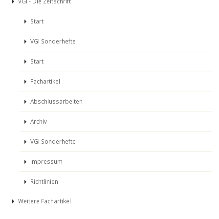
VGI - Die Zeitschrift
Start
VGI Sonderhefte
Start
Fachartikel
Abschlussarbeiten
Archiv
VGI Sonderhefte
Impressum
Richtlinien
Weitere Fachartikel