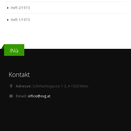
Heft 2/1973
Heft 1/1973
OVG
Kontakt
Adresse:
Schiffamtsgasse 1-3, A-1020 Wien
Email:
office@ovg.at