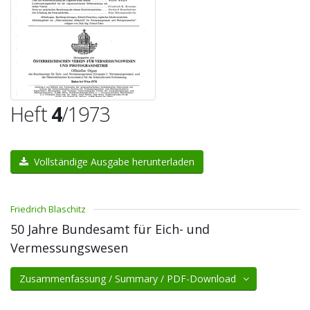
Heft
4
/1973
Vollständige Ausgabe herunterladen
Friedrich Blaschitz
50 Jahre Bundesamt für Eich- und
Vermessungswesen
Zusammenfassung / Summary / PDF-Download