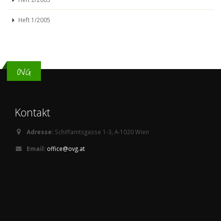
Heft 1/2005
OVG
Kontakt
Adresse:
Schiffamtsgasse 1-3, A-1020 Wien
Email:
office@ovg.at