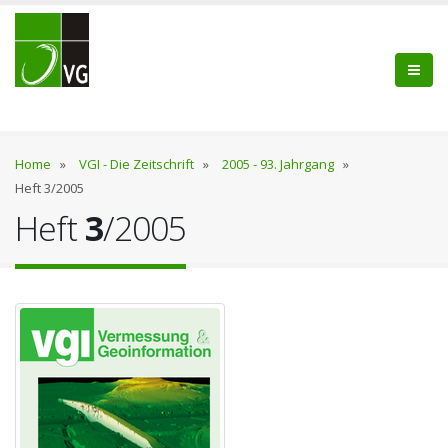
Home
»
VGI - Die Zeitschrift
»
2005 - 93. Jahrgang
»
Heft 3/2005
Heft
3
/2005