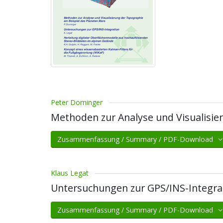
Peter Dorninger
Methoden zur Analyse und Visualisie
Zusammenfassung / Summary / PDF-Download
Klaus Legat
Untersuchungen zur GPS/INS-Integra
Zusammenfassung / Summary / PDF-Download