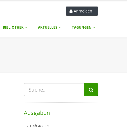
Anmelden
BIBLIOTHEK
AKTUELLES
TAGUNGEN
Ausgaben
Heft 4/2005