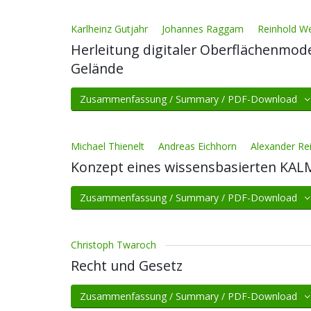
Karlheinz Gutjahr
Johannes Raggam
Reinhold W
Herleitung digitaler Oberflächenmod
Gelände
Zusammenfassung / Summary / PDF-Download
Michael Thienelt
Andreas Eichhorn
Alexander Rei
Konzept eines wissensbasierten KALM
Zusammenfassung / Summary / PDF-Download
Christoph Twaroch
Recht und Gesetz
Zusammenfassung / Summary / PDF-Download