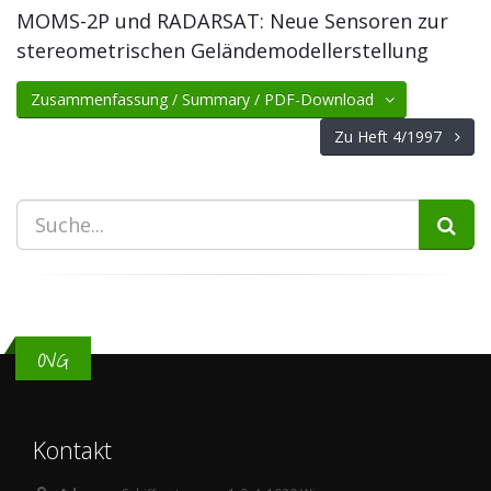
MOMS-2P und RADARSAT: Neue Sensoren zur
stereometrischen Geländemodellerstellung
Zusammenfassung / Summary / PDF-Download
Zu Heft 4/1997
OVG
Kontakt