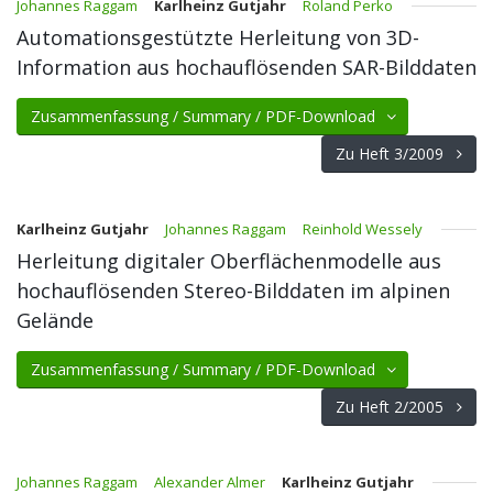
Johannes Raggam
Karlheinz Gutjahr
Roland Perko
Automationsgestützte Herleitung von 3D-
Information aus hochauflösenden SAR-Bilddaten
Zusammenfassung / Summary / PDF-Download
Zu Heft 3/2009
Karlheinz Gutjahr
Johannes Raggam
Reinhold Wessely
Herleitung digitaler Oberflächenmodelle aus
hochauflösenden Stereo-Bilddaten im alpinen
Gelände
Zusammenfassung / Summary / PDF-Download
Zu Heft 2/2005
Johannes Raggam
Alexander Almer
Karlheinz Gutjahr