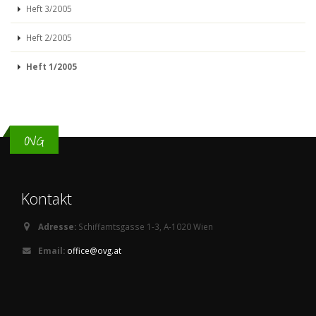
Heft 3/2005
Heft 2/2005
Heft 1/2005
OVG
Kontakt
Adresse:
Schiffamtsgasse 1-3, A-1020 Wien
Email:
office@ovg.at