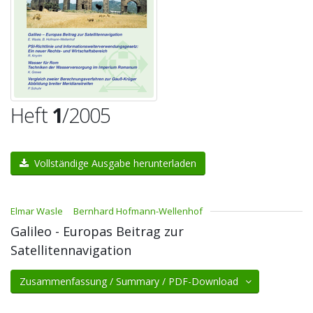
Heft
1
/2005
Vollständige Ausgabe herunterladen
Elmar Wasle
Bernhard Hofmann-Wellenhof
Galileo - Europas Beitrag zur
Satellitennavigation
Zusammenfassung / Summary / PDF-Download