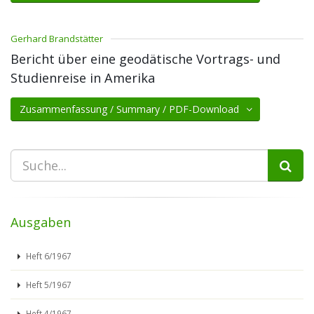
Gerhard Brandstätter
Bericht über eine geodätische Vortrags- und
Studienreise in Amerika
Zusammenfassung / Summary / PDF-Download
Ausgaben
Heft 6/1967
Heft 5/1967
Heft 4/1967