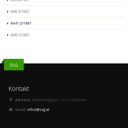
Heft 3/1967
Heft 2/1967
Heft 1/1967
OVG
Kontakt
Adresse:
Schiffamtsgasse 1-3, A-1020 Wien
Email:
office@ovg.at