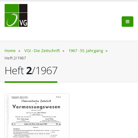
Home
»
VGI - Die Zeitschrift
»
1967 - 55. Jahrgang
»
Heft 2/1967
Heft
2
/1967