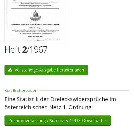
Heft
2
/1967
Vollständige Ausgabe herunterladen
Kurt Bretterbauer
Eine Statistik der Dreieckswidersprüche im
österreichischen Netz 1. Ordnung
Zusammenfassung / Summary / PDF-Download