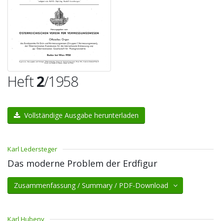
Heft
2
/1958
Vollständige Ausgabe herunterladen
Karl Ledersteger
Das moderne Problem der Erdfigur
Zusammenfassung / Summary / PDF-Download
Karl Hubeny