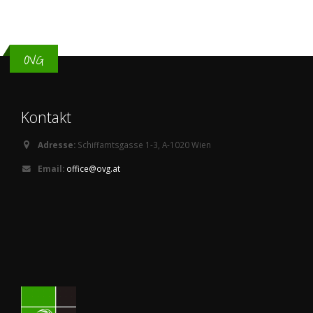
OVG
Kontakt
Adresse:
Schiffamtsgasse 1-3, A-1020 Wien
Email:
office@ovg.at