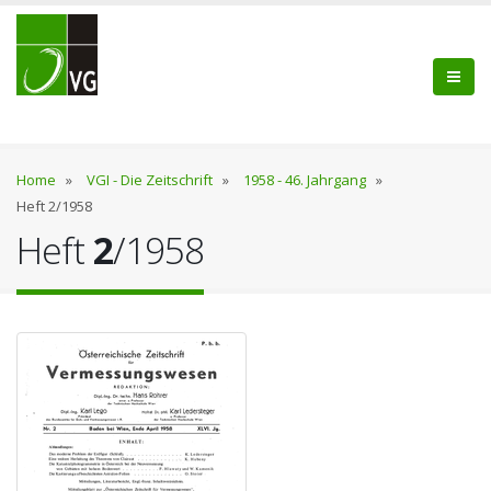
Home
»
VGI - Die Zeitschrift
»
1958 - 46. Jahrgang
»
Heft 2/1958
Heft
2
/1958