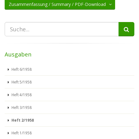
Zusammenfassung / Summary / PDF-Download
Ausgaben
Heft 6/1958
Heft 5/1958
Heft 4/1958
Heft 3/1958
Heft 2/1958
Heft 1/1958