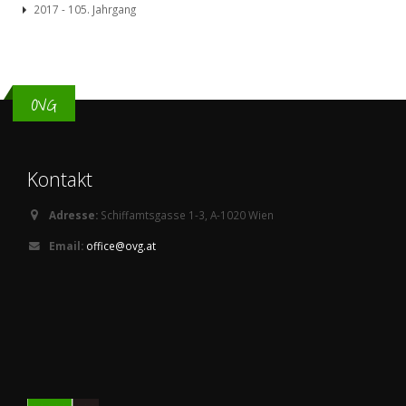
2017 - 105. Jahrgang
OVG
Kontakt
Adresse:
Schiffamtsgasse 1-3, A-1020 Wien
Email:
office@ovg.at