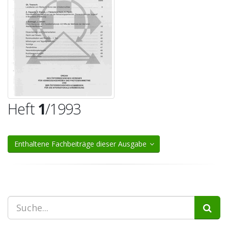
Heft
1
/1993
Enthaltene Fachbeiträge dieser Ausgabe