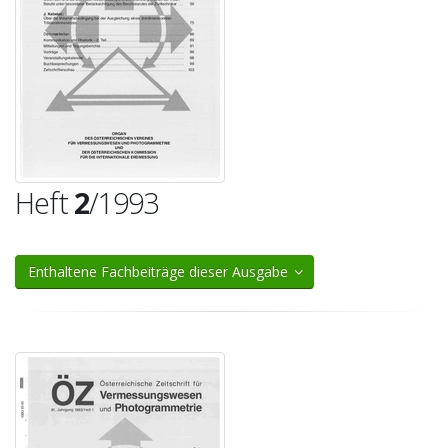
Heft
2
/1993
Enthaltene Fachbeiträge dieser Ausgabe