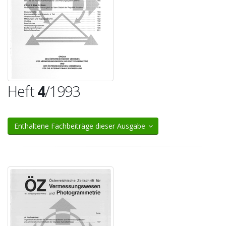
Heft
4
/1993
Enthaltene Fachbeiträge dieser Ausgabe