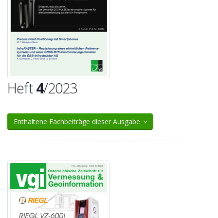
Heft
4
/2023
Enthaltene Fachbeiträge dieser Ausgabe