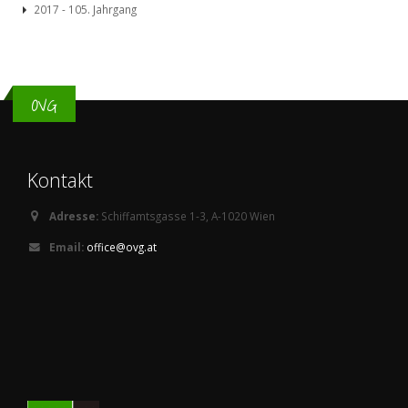
2017 - 105. Jahrgang
OVG
Kontakt
Adresse:
Schiffamtsgasse 1-3, A-1020 Wien
Email:
office@ovg.at