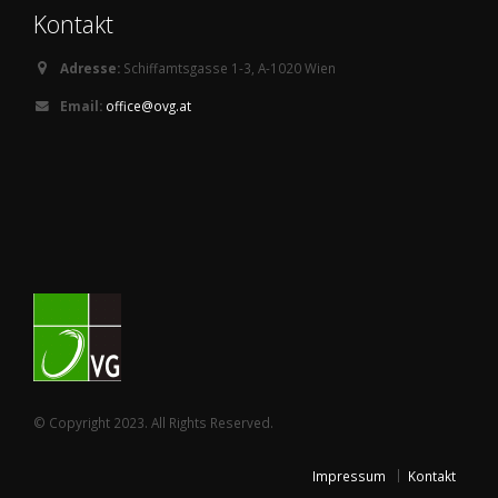
Kontakt
Adresse:
Schiffamtsgasse 1-3, A-1020 Wien
Email:
office@ovg.at
© Copyright 2023. All Rights Reserved.
Impressum
Kontakt