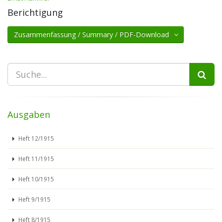
Berichtigung
Zusammenfassung / Summary / PDF-Download
Ausgaben
Heft 12/1915
Heft 11/1915
Heft 10/1915
Heft 9/1915
Heft 8/1915