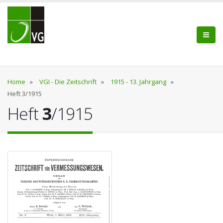
Home
»
VGI - Die Zeitschrift
»
1915 - 13. Jahrgang
»
Heft 3/1915
Heft
3
/1915