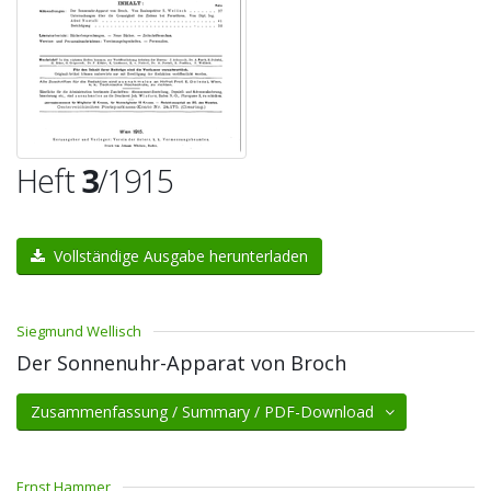
Heft
3
/1915
Vollständige Ausgabe herunterladen
Siegmund Wellisch
Der Sonnenuhr-Apparat von Broch
Zusammenfassung / Summary / PDF-Download
Ernst Hammer