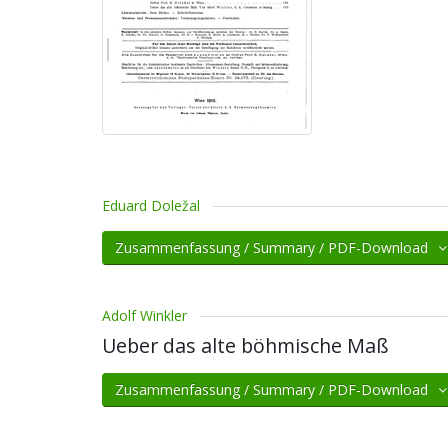
Eduard Doležal
Zusammenfassung / Summary / PDF-Download
Adolf Winkler
Ueber das alte böhmische Maß
Zusammenfassung / Summary / PDF-Download