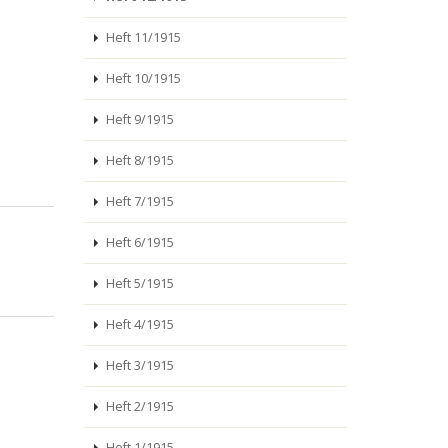
Heft 11/1915
Heft 10/1915
Heft 9/1915
Heft 8/1915
Heft 7/1915
Heft 6/1915
Heft 5/1915
Heft 4/1915
Heft 3/1915
Heft 2/1915
Heft 1/1915