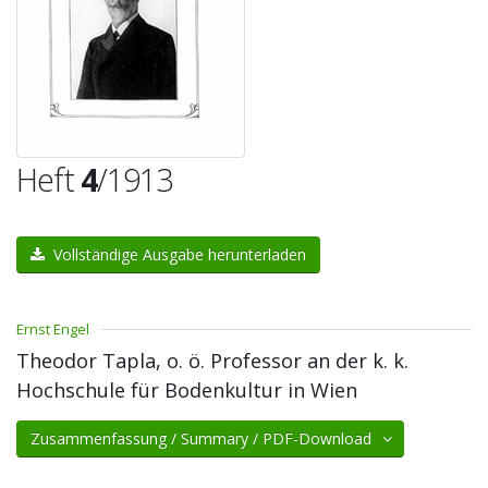
Heft
4
/1913
Vollständige Ausgabe herunterladen
Ernst Engel
Theodor Tapla, o. ö. Professor an der k. k.
Hochschule für Bodenkultur in Wien
Zusammenfassung / Summary / PDF-Download