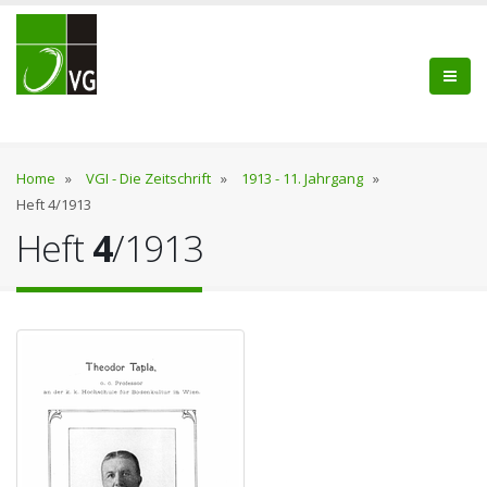
Home
»
VGI - Die Zeitschrift
»
1913 - 11. Jahrgang
»
Heft 4/1913
Heft
4
/1913