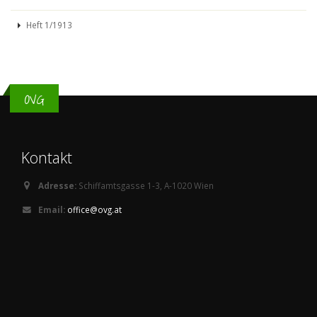
Heft 1/1913
OVG
Kontakt
Adresse:
Schiffamtsgasse 1-3, A-1020 Wien
Email:
office@ovg.at