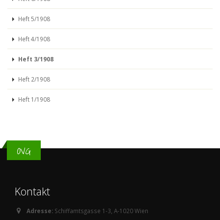
Heft 5/1908
Heft 4/1908
Heft 3/1908
Heft 2/1908
Heft 1/1908
OVG
Kontakt
Adresse:
Schiffamtsgasse 1-3, A-1020 Wien