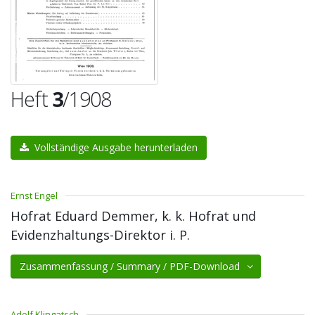
Heft
3
/1908
Vollständige Ausgabe herunterladen
Ernst Engel
Hofrat Eduard Demmer, k. k. Hofrat und
Evidenzhaltungs-Direktor i. P.
Zusammenfassung / Summary / PDF-Download
Adolf Klingatsch