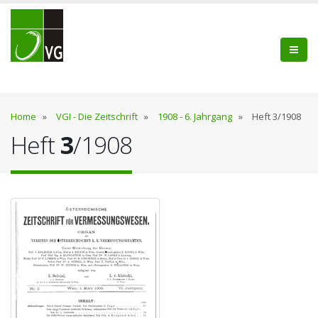
Home
»
VGI - Die Zeitschrift
»
1908 - 6. Jahrgang
»
Heft 3/1908
Heft
3
/1908