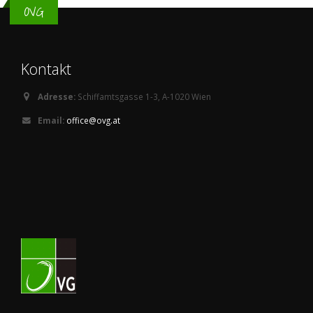
OVG
Kontakt
Adresse:
Schiffamtsgasse 1-3, A-1020 Wien
Email:
office@ovg.at