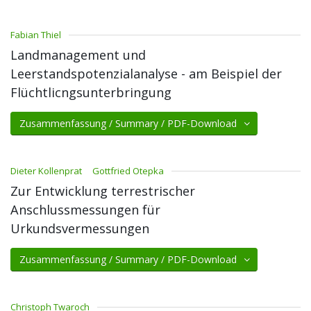
Fabian Thiel
Landmanagement und
Leerstandspotenzialanalyse - am Beispiel der
Flüchtlicngsunterbringung
Zusammenfassung / Summary / PDF-Download
Dieter Kollenprat
Gottfried Otepka
Zur Entwicklung terrestrischer
Anschlussmessungen für
Urkundsvermessungen
Zusammenfassung / Summary / PDF-Download
Christoph Twaroch