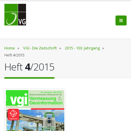
Home
»
VGI - Die Zeitschrift
»
2015 - 103. Jahrgang
»
Heft 4/2015
Heft
4
/2015