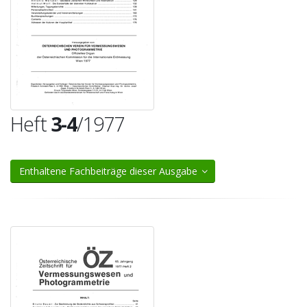
Heft
3-4
/1977
Enthaltene Fachbeiträge dieser Ausgabe