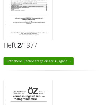
Heft
2
/1977
Enthaltene Fachbeiträge dieser Ausgabe