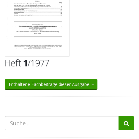
Heft
1
/1977
Enthaltene Fachbeiträge dieser Ausgabe