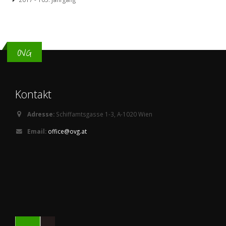
OVG
Kontakt
Adresse:
Schiffamtsgasse 1-3, A-1020 Wien
Email:
office@ovg.at