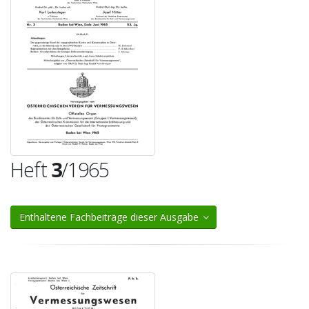
Heft
3
/1965
Enthaltene Fachbeiträge dieser Ausgabe