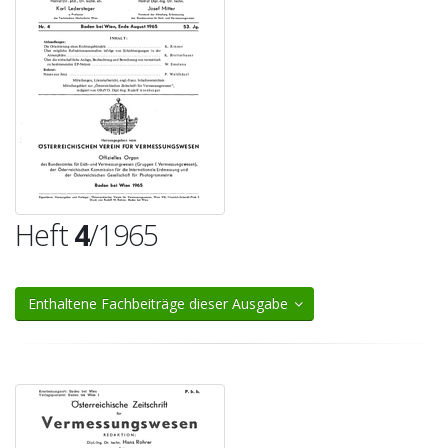
Heft
4
/1965
Enthaltene Fachbeiträge dieser Ausgabe