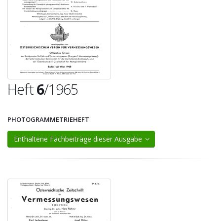
Heft
6
/1965
PHOTOGRAMMETRIEHEFT
Enthaltene Fachbeiträge dieser Ausgabe