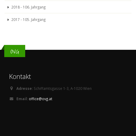
2018 - 106. Jahrgang
2017 - 105. Jahrgang
OVG
Kontakt
Adresse:
Schiffamtsgasse 1-3, A-1020 Wien
Email:
office@ovg.at