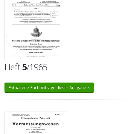
Heft
5
/1965
Enthaltene Fachbeiträge dieser Ausgabe