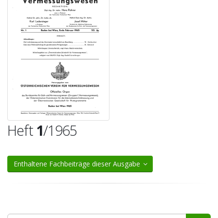
Heft
1
/1965
Enthaltene Fachbeiträge dieser Ausgabe