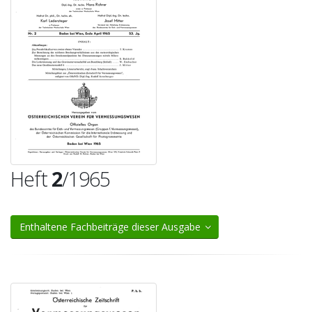
Heft
2
/1965
Enthaltene Fachbeiträge dieser Ausgabe