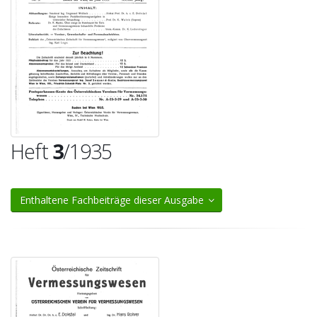
Heft
3
/1935
Enthaltene Fachbeiträge dieser Ausgabe