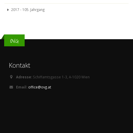
2017 - 105. Jahrgang
OVG
Kontakt
Adresse:
Schiffamtsgasse 1-3, A-1020 Wien
Email:
office@ovg.at