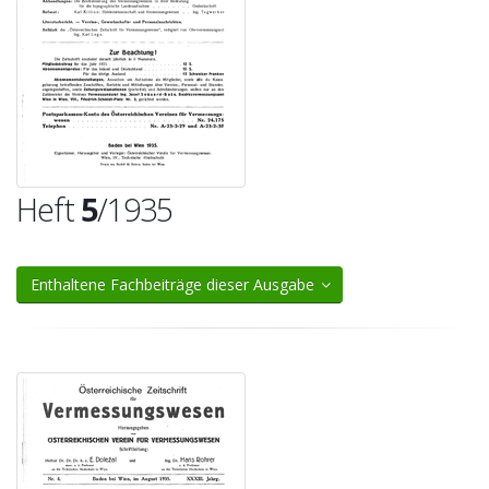
Heft
5
/1935
Enthaltene Fachbeiträge dieser Ausgabe