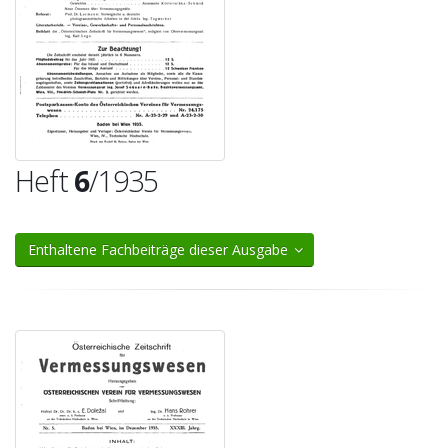
Heft
6
/1935
Enthaltene Fachbeiträge dieser Ausgabe