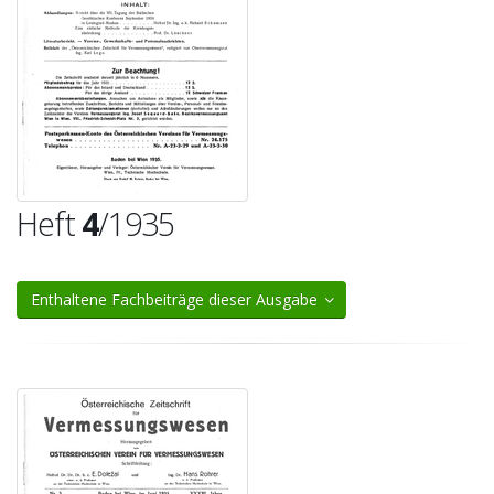
Heft
4
/1935
Enthaltene Fachbeiträge dieser Ausgabe