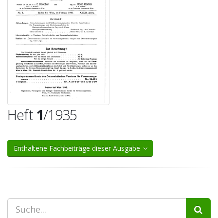
Heft
1
/1935
Enthaltene Fachbeiträge dieser Ausgabe