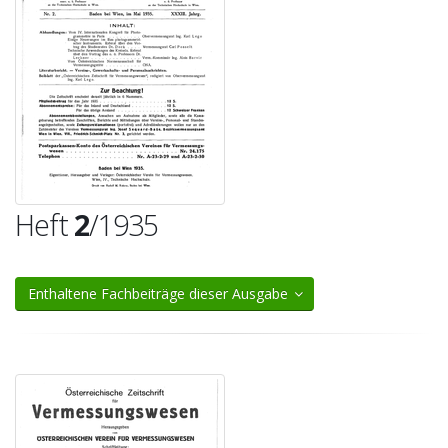
Heft
2
/1935
Enthaltene Fachbeiträge dieser Ausgabe