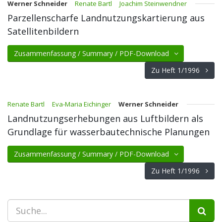
Werner Schneider
Renate Bartl
Joachim Steinwendner
Parzellenscharfe Landnutzungskartierung aus
Satellitenbildern
Zusammenfassung / Summary / PDF-Download
Zu Heft 1/1996
Renate Bartl
Eva-Maria Eichinger
Werner Schneider
Landnutzungserhebungen aus Luftbildern als
Grundlage für wasserbautechnische Planungen
Zusammenfassung / Summary / PDF-Download
Zu Heft 1/1996