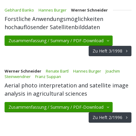
Gebhard Banko
Hannes Burger
Werner Schneider
Forstliche Anwendungsmöglichkeiten
hochauflösender Satellitenbilddaten
Zusammenfassung / Summary / PDF-Download
Zu Heft 3/1998
Werner Schneider
Renate Bartl
Hannes Burger
Joachim
Steinwendner
Franz Suppan
Aerial photo interpretation and satellite image
analysis in agricultural sciences
Zusammenfassung / Summary / PDF-Download
Zu Heft 2/1996