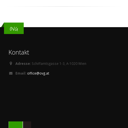
OVG
Kontakt
Adresse:
Schiffamtsgasse 1-3, A-1020 Wien
Email:
office@ovg.at