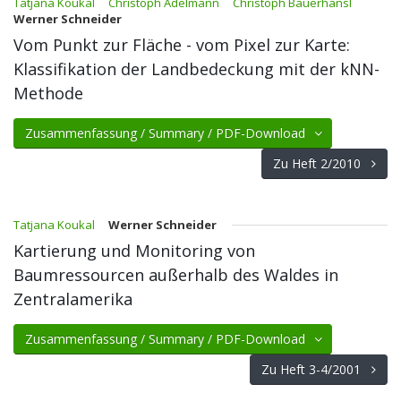
Tatjana Koukal
Christoph Adelmann
Christoph Bauerhansl
Werner Schneider
Vom Punkt zur Fläche - vom Pixel zur Karte:
Klassifikation der Landbedeckung mit der kNN-
Methode
Zusammenfassung / Summary / PDF-Download
Zu Heft 2/2010
Tatjana Koukal
Werner Schneider
Kartierung und Monitoring von
Baumressourcen außerhalb des Waldes in
Zentralamerika
Zusammenfassung / Summary / PDF-Download
Zu Heft 3-4/2001