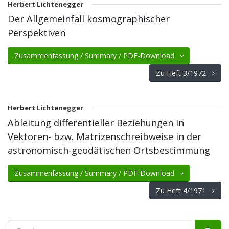
Herbert Lichtenegger
Der Allgemeinfall kosmographischer
Perspektiven
Zusammenfassung / Summary / PDF-Download
Zu Heft 3/1972
Herbert Lichtenegger
Ableitung differentieller Beziehungen in
Vektoren- bzw. Matrizenschreibweise in der
astronomisch-geodätischen Ortsbestimmung
Zusammenfassung / Summary / PDF-Download
Zu Heft 4/1971