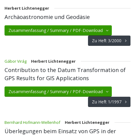
Herbert Lichtenegger
Archäoastronomie und Geodäsie
Zusammenfassung / Summary / PDF-Download
Zu Heft 3/2000
Gábor Virág
Herbert Lichtenegger
Contribution to the Datum Transformation of
GPS Results for GIS Applications
Zusammenfassung / Summary / PDF-Download
Zu Heft 1/1997
Bernhard Hofmann-Wellenhof
Herbert Lichtenegger
Überlegungen beim Einsatz von GPS in der