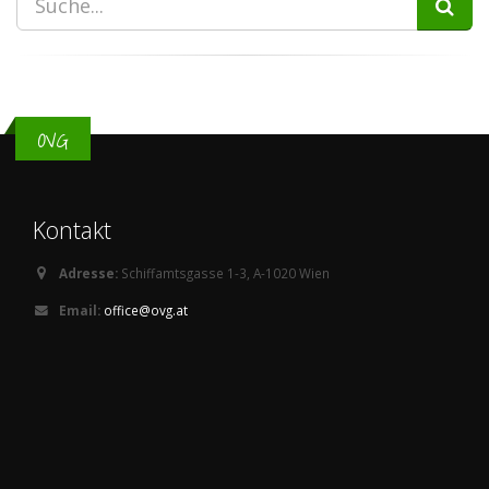
OVG
Kontakt
Adresse:
Schiffamtsgasse 1-3, A-1020 Wien
Email:
office@ovg.at