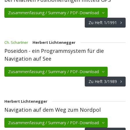
Zusammenfassung / Summary / PDF-Download
Zu Heft 1/1991
Ch. Schartner
Herbert Lichtenegger
Poseidon - ein Programmsystem für die
Navigation auf See
Zusammenfassung / Summary / PDF-Download
Zu Heft 3/1989
Herbert Lichtenegger
Navigation auf dem Weg zum Nordpol
Zusammenfassung / Summary / PDF-Download