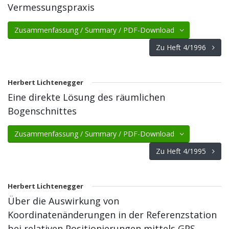
Vermessungspraxis
Zusammenfassung / Summary / PDF-Download
Zu Heft 4/1996
Herbert Lichtenegger
Eine direkte Lösung des räumlichen
Bogenschnittes
Zusammenfassung / Summary / PDF-Download
Zu Heft 4/1995
Herbert Lichtenegger
Über die Auswirkung von
Koordinatenänderungen in der Referenzstation
bei relativen Positionierungen mittels GPS