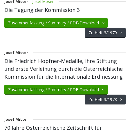
Josef Mitter
Josef Moser
Die Tagung der Kommission 3
Zusammenfassung / Summary / PDF-Download
Zu Heft 3/1979
Josef Mitter
Die Friedrich Hopfner-Medaille, ihre Stiftung
und erste Verleihung durch die Österreichische
Kommission für die Internationale Erdmessung
Zusammenfassung / Summary / PDF-Download
Zu Heft 3/1978
Josef Mitter
70 Jahre Österreichische Zeitschrift für