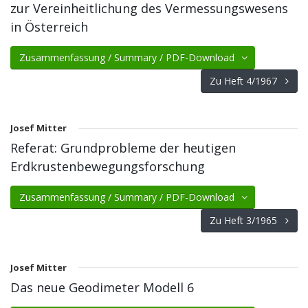
zur Vereinheitlichung des Vermessungswesens
in Österreich
Zusammenfassung / Summary / PDF-Download
Zu Heft 4/1967
Josef Mitter
Referat: Grundprobleme der heutigen
Erdkrustenbewegungsforschung
Zusammenfassung / Summary / PDF-Download
Zu Heft 3/1965
Josef Mitter
Das neue Geodimeter Modell 6