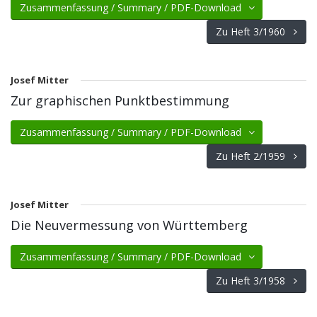
Zusammenfassung / Summary / PDF-Download
Zu Heft 3/1960
Josef Mitter
Zur graphischen Punktbestimmung
Zusammenfassung / Summary / PDF-Download
Zu Heft 2/1959
Josef Mitter
Die Neuvermessung von Württemberg
Zusammenfassung / Summary / PDF-Download
Zu Heft 3/1958