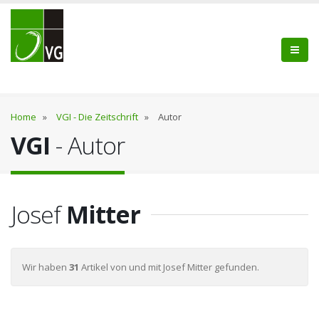
Home
»
VGI - Die Zeitschrift
»
Autor
VGI
- Autor
Josef
Mitter
Wir haben
31
Artikel von und mit Josef Mitter gefunden.