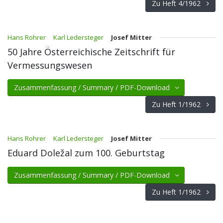
Zu Heft 4/1962
Hans Rohrer
Karl Ledersteger
Josef Mitter
50 Jahre Österreichische Zeitschrift für
Vermessungswesen
Zusammenfassung / Summary / PDF-Download
Zu Heft 1/1962
Hans Rohrer
Karl Ledersteger
Josef Mitter
Eduard Doležal zum 100. Geburtstag
Zusammenfassung / Summary / PDF-Download
Zu Heft 1/1962