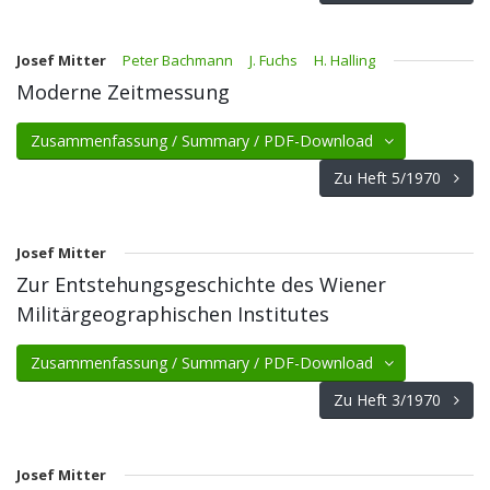
Josef Mitter
Peter Bachmann
J. Fuchs
H. Halling
Moderne Zeitmessung
Zusammenfassung / Summary / PDF-Download
Zu Heft 5/1970
Josef Mitter
Zur Entstehungsgeschichte des Wiener
Militärgeographischen Institutes
Zusammenfassung / Summary / PDF-Download
Zu Heft 3/1970
Josef Mitter