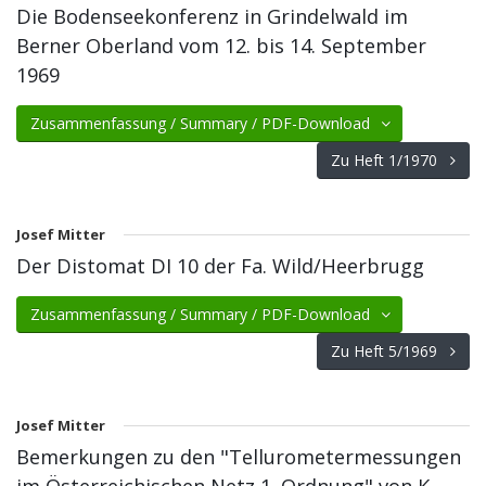
Die Bodenseekonferenz in Grindelwald im
Berner Oberland vom 12. bis 14. September
1969
Zusammenfassung / Summary / PDF-Download
Zu Heft 1/1970
Josef Mitter
Der Distomat DI 10 der Fa. Wild/Heerbrugg
Zusammenfassung / Summary / PDF-Download
Zu Heft 5/1969
Josef Mitter
Bemerkungen zu den "Tellurometermessungen