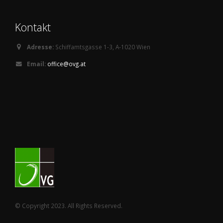
Kontakt
Adresse:
Schiffamtsgasse 1-3, A-1020 Wien
Email:
office@ovg.at
© Copyright 2023. All Rights Reserved.