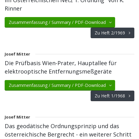
im Österreichischen Netz 1. Ordnung" von K.
Rinner
Zusammenfassung / Summary / PDF-Download
Zu Heft 2/1969
Josef Mitter
Die Prüfbasis Wien-Prater, Hauptallee für
elektrooptische Entfernungsmeßgeräte
Zusammenfassung / Summary / PDF-Download
Zu Heft 1/1968
Josef Mitter
Das geodätische Ordnungsprinzip und das
österreichische Bergrecht - ein weiterer Schritt