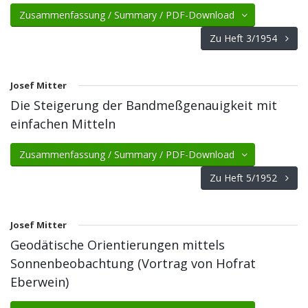
Zusammenfassung / Summary / PDF-Download
Zu Heft 3/1954
Josef Mitter
Die Steigerung der Bandmeßgenauigkeit mit
einfachen Mitteln
Zusammenfassung / Summary / PDF-Download
Zu Heft 5/1952
Josef Mitter
Geodätische Orientierungen mittels
Sonnenbeobachtung (Vortrag von Hofrat
Eberwein)