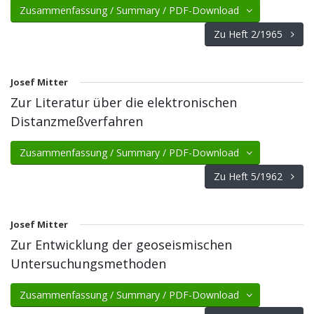
Zusammenfassung / Summary / PDF-Download
Zu Heft 2/1965
Josef Mitter
Zur Literatur über die elektronischen
Distanzmeßverfahren
Zusammenfassung / Summary / PDF-Download
Zu Heft 5/1962
Josef Mitter
Zur Entwicklung der geoseismischen
Untersuchungsmethoden
Zusammenfassung / Summary / PDF-Download