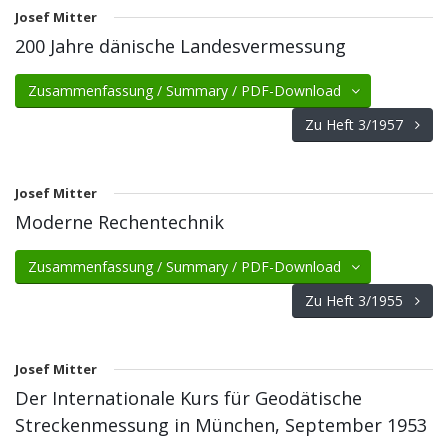
Josef Mitter
200 Jahre dänische Landesvermessung
Zusammenfassung / Summary / PDF-Download
Zu Heft 3/1957
Josef Mitter
Moderne Rechentechnik
Zusammenfassung / Summary / PDF-Download
Zu Heft 3/1955
Josef Mitter
Der Internationale Kurs für Geodätische
Streckenmessung in München, September 1953