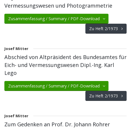
Vermessungswesen und Photogrammetrie
Zusammenfassung / Summary / PDF-Download
Zu Heft 2/1973
Josef Mitter
Abschied von Altpräsident des Bundesamtes für
Eich- und Vermessungswesen Dipl.-Ing. Karl
Lego
Zusammenfassung / Summary / PDF-Download
Zu Heft 2/1973
Josef Mitter
Zum Gedenken an Prof. Dr. Johann Rohrer