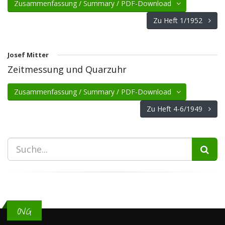
Zusammenfassung / Summary / PDF-Download
Zu Heft 1/1952
Josef Mitter
Zeitmessung und Quarzuhr
Zusammenfassung / Summary / PDF-Download
Zu Heft 4-6/1949
OVG