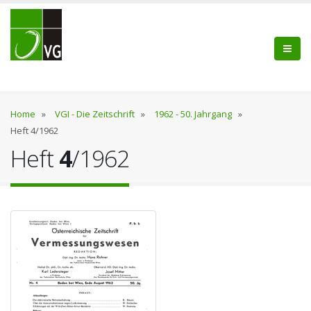
Home
»
VGI - Die Zeitschrift
»
1962 - 50. Jahrgang
»
Heft 4/1962
Heft
4
/1962