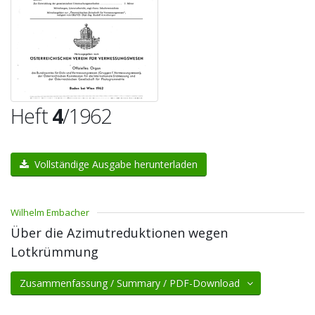
Heft
4
/1962
Vollständige Ausgabe herunterladen
Wilhelm Embacher
Über die Azimutreduktionen wegen
Lotkrümmung
Zusammenfassung / Summary / PDF-Download