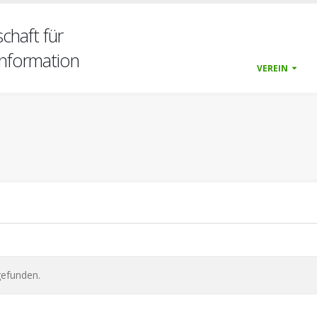
chaft für
nformation
VEREIN
gefunden.