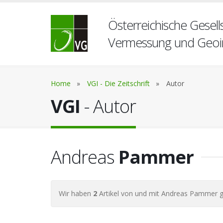
Österreichische Gesells
Vermessung und Geoi
Home
»
VGI - Die Zeitschrift
»
Autor
VGI
- Autor
Andreas
Pammer
Wir haben
2
Artikel von und mit Andreas Pammer 