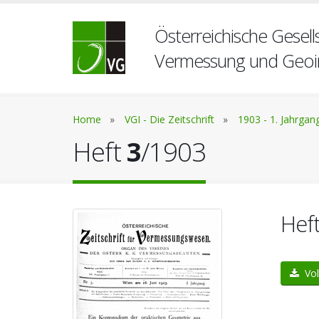
Österreichische Gesells
Vermessung und Geoi
Home
»
VGI - Die Zeitschrift
»
1903 - 1. Jahrgan
Heft
3
/1903
Hef
Vol