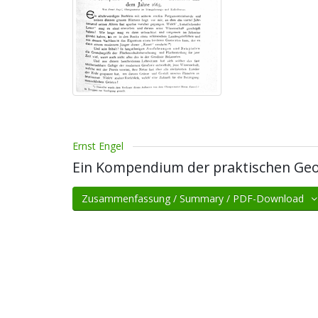
Ernst Engel
Ein Kompendium der praktischen Geo
Zusammenfassung / Summary / PDF-Download