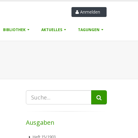
Anmelden
BIBLIOTHEK
AKTUELLES
TAGUNGEN
Ausgaben
Heft 15/1903