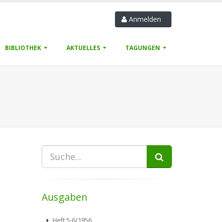
Anmelden
BIBLIOTHEK
AKTUELLES
TAGUNGEN
Ausgaben
Heft 5-6/1956