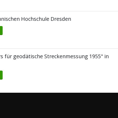
chnischen Hochschule Dresden
rs für geodätische Streckenmessung 1955" in