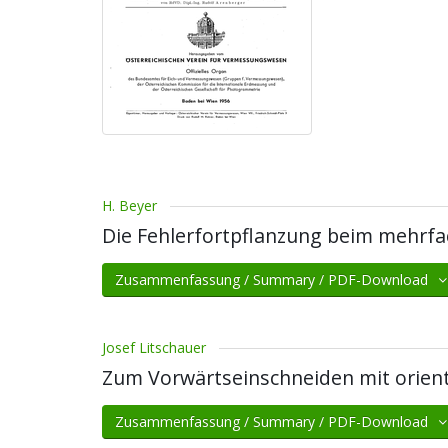
H. Beyer
Die Fehlerfortpflanzung beim mehrf
Zusammenfassung / Summary / PDF-Download
Josef Litschauer
Zum Vorwärtseinschneiden mit orien
Zusammenfassung / Summary / PDF-Download