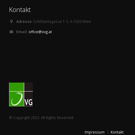
Kontakt
Adresse:
Schiffamtsgasse 1-3, A-1020 Wien
Email:
office@ovg.at
© Copyright 2023. All Rights Reserved.
Impressum
Kontakt