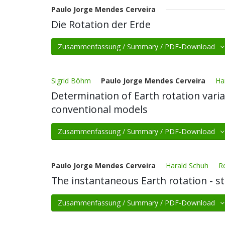
Paulo Jorge Mendes Cerveira
Die Rotation der Erde
Zusammenfassung / Summary / PDF-Download
Sigrid Böhm
Paulo Jorge Mendes Cerveira
Ha
Determination of Earth rotation var
conventional models
Zusammenfassung / Summary / PDF-Download
Paulo Jorge Mendes Cerveira
Harald Schuh
R
The instantaneous Earth rotation - sti
Zusammenfassung / Summary / PDF-Download