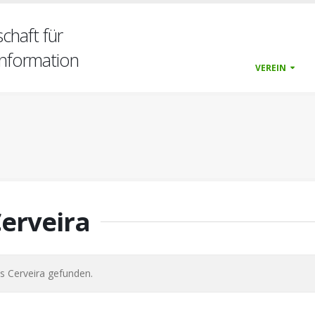
chaft für
nformation
VEREIN
erveira
s Cerveira gefunden.