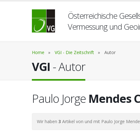
Österreichische Gesells
Vermessung und Geoi
Home
»
VGI - Die Zeitschrift
»
Autor
VGI
- Autor
Paulo Jorge
Mendes C
Wir haben
3
Artikel von und mit Paulo Jorge Mende