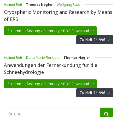
Helmut Rott
Thomas Nagler
Wolfgang Rack
Cryospheric Monitoring and Research by Means
of ERS
Zusammenfassung / Summary / PDF-Download
Zu Heft 2/1996
Helmut Rott
Dana-Marie Floricioiu
Thomas Nagler
Anwendungen der Fernerkundung für die
Schneehydrologie
Zusammenfassung / Summary / PDF-Download
Zu Heft 1/1996