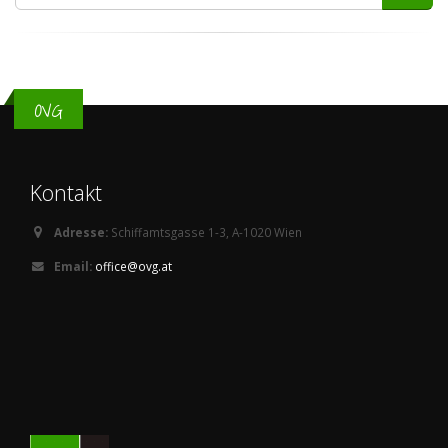
OVG
Kontakt
Adresse:
Schiffamtsgasse 1-3, A-1020 Wien
Email:
office@ovg.at