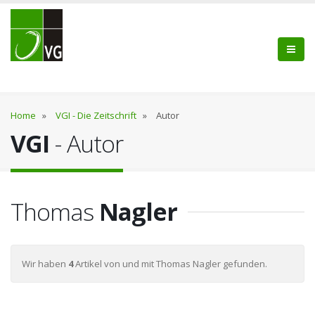
Home
»
VGI - Die Zeitschrift
»
Autor
VGI
- Autor
Thomas
Nagler
Wir haben
4
Artikel von und mit Thomas Nagler gefunden.