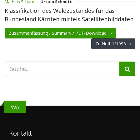
Mathias Schardt
Ursula Schmitt
Klassifikation des Waldzustandes für das
Bundesland Kärnten mittels Satellitenbilddaten
Zusammenfassung / Summary / PDF-Download
Zu Heft 1/1996
OVG
Kontakt