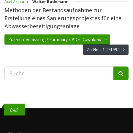
Axel Axmann
Walter Bodemann
Methoden der Bestandsaufnahme zur
Erstellung eines Sanierungsprojektes für eine
Abwasserbeseitigungsanlage
Zusammenfassung / Summary / PDF-Download
Zu Heft 1-2/1994
OVG