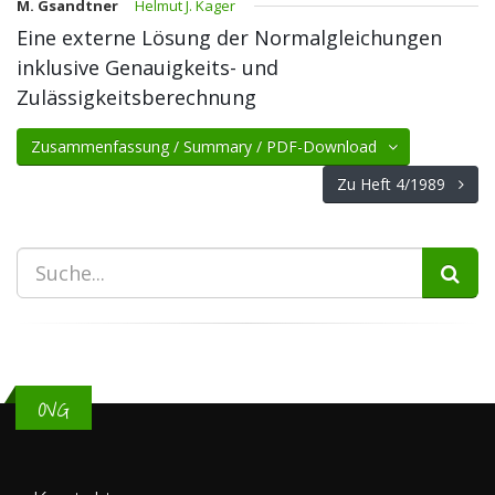
M. Gsandtner
Helmut J. Kager
Eine externe Lösung der Normalgleichungen
inklusive Genauigkeits- und
Zulässigkeitsberechnung
Zusammenfassung / Summary / PDF-Download
Zu Heft 4/1989
OVG