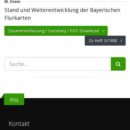
M. Stein
Stand und Weiterentwicklung der Bayerischen
Flurkarten
Zusammenfassung / Summary / PDF-Download
Zu Heft 3/1988
OVG
Kontakt