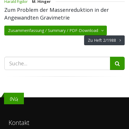
Harald Figdor
M. Hinger
Zum Problem der Massenreduktion in der
Angewandten Gravimetrie
Zusammenfassung / Summary / PDF-Download
Zu Heft 2/1988
OVG
Kontakt