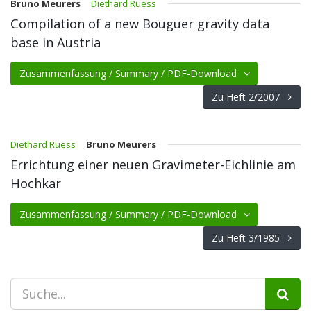
Bruno Meurers
Diethard Ruess
Compilation of a new Bouguer gravity data
base in Austria
Zusammenfassung / Summary / PDF-Download
Zu Heft 2/2007
Diethard Ruess
Bruno Meurers
Errichtung einer neuen Gravimeter-Eichlinie am
Hochkar
Zusammenfassung / Summary / PDF-Download
Zu Heft 3/1985