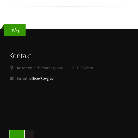
OVG
Kontakt
Adresse:
Schiffamtsgasse 1-3, A-1020 Wien
Email:
office@ovg.at