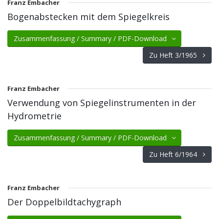
Franz Embacher
Bogenabstecken mit dem Spiegelkreis
Zusammenfassung / Summary / PDF-Download
Zu Heft 3/1965
Franz Embacher
Verwendung von Spiegelinstrumenten in der
Hydrometrie
Zusammenfassung / Summary / PDF-Download
Zu Heft 6/1964
Franz Embacher
Der Doppelbildtachygraph