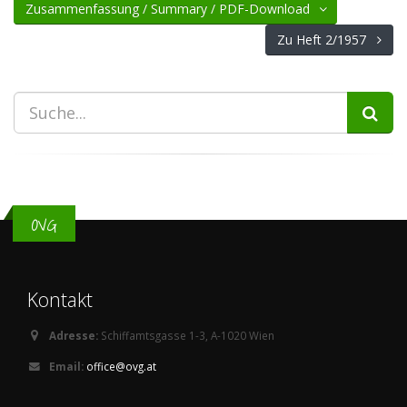
Zusammenfassung / Summary / PDF-Download
Zu Heft 2/1957
OVG
Kontakt
Adresse:
Schiffamtsgasse 1-3, A-1020 Wien
Email:
office@ovg.at