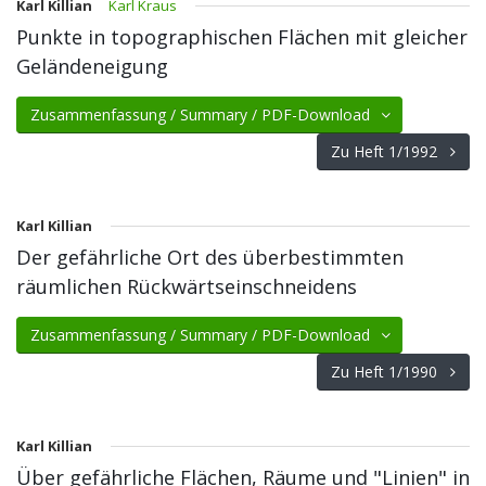
Karl Killian
Karl Kraus
Punkte in topographischen Flächen mit gleicher
Geländeneigung
Zusammenfassung / Summary / PDF-Download
Zu Heft 1/1992
Karl Killian
Der gefährliche Ort des überbestimmten
räumlichen Rückwärtseinschneidens
Zusammenfassung / Summary / PDF-Download
Zu Heft 1/1990
Karl Killian
Über gefährliche Flächen, Räume und "Linien" in