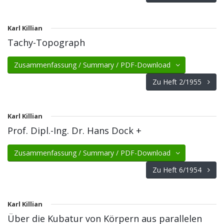
Karl Killian
Tachy-Topograph
Zusammenfassung / Summary / PDF-Download
Zu Heft 2/1955
Karl Killian
Prof. Dipl.-Ing. Dr. Hans Dock +
Zusammenfassung / Summary / PDF-Download
Zu Heft 6/1954
Karl Killian
Über die Kubatur von Körpern aus parallelen