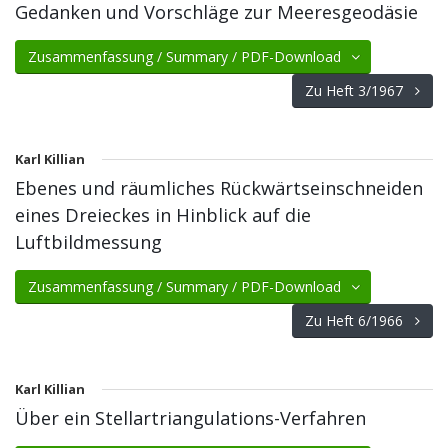
Gedanken und Vorschläge zur Meeresgeodäsie
Zusammenfassung / Summary / PDF-Download
Zu Heft 3/1967
Karl Killian
Ebenes und räumliches Rückwärtseinschneiden
eines Dreieckes in Hinblick auf die
Luftbildmessung
Zusammenfassung / Summary / PDF-Download
Zu Heft 6/1966
Karl Killian
Über ein Stellartriangulations-Verfahren