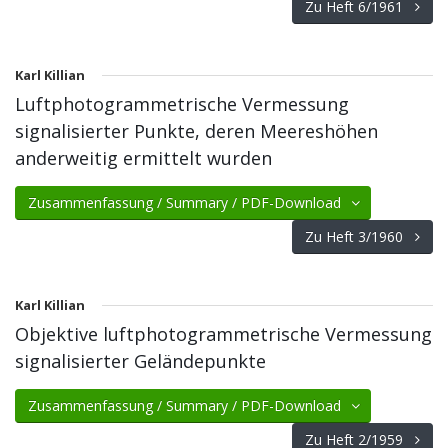
Zu Heft 6/1961
Karl Killian
Luftphotogrammetrische Vermessung
signalisierter Punkte, deren Meereshöhen
anderweitig ermittelt wurden
Zusammenfassung / Summary / PDF-Download
Zu Heft 3/1960
Karl Killian
Objektive luftphotogrammetrische Vermessung
signalisierter Geländepunkte
Zusammenfassung / Summary / PDF-Download
Zu Heft 2/1959