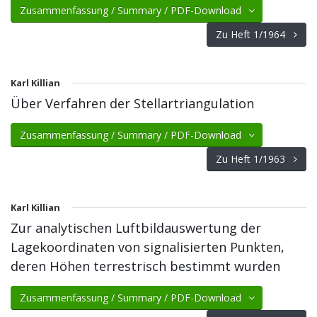
Zusammenfassung / Summary / PDF-Download
Zu Heft 1/1964
Karl Killian
Über Verfahren der Stellartriangulation
Zusammenfassung / Summary / PDF-Download
Zu Heft 1/1963
Karl Killian
Zur analytischen Luftbildauswertung der
Lagekoordinaten von signalisierten Punkten,
deren Höhen terrestrisch bestimmt wurden
Zusammenfassung / Summary / PDF-Download