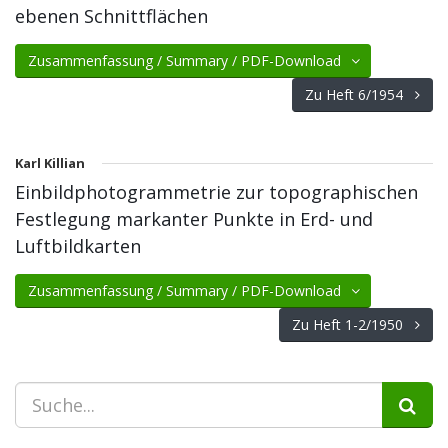
ebenen Schnittflächen
Zusammenfassung / Summary / PDF-Download
Zu Heft 6/1954
Karl Killian
Einbildphotogrammetrie zur topographischen
Festlegung markanter Punkte in Erd- und
Luftbildkarten
Zusammenfassung / Summary / PDF-Download
Zu Heft 1-2/1950