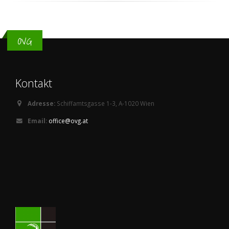
OVG
Kontakt
Adresse:
Schiffamtsgasse 1-3, A-1020 Wien
Email:
office@ovg.at