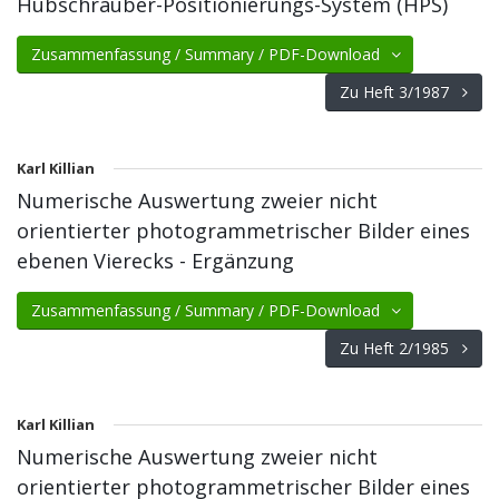
Hubschrauber-Positionierungs-System (HPS)
Zusammenfassung / Summary / PDF-Download
Zu Heft 3/1987
Karl Killian
Numerische Auswertung zweier nicht
orientierter photogrammetrischer Bilder eines
ebenen Vierecks - Ergänzung
Zusammenfassung / Summary / PDF-Download
Zu Heft 2/1985
Karl Killian
Numerische Auswertung zweier nicht
orientierter photogrammetrischer Bilder eines