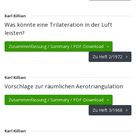
Karl Killian
Was könnte eine Trilateration in der Luft
leisten?
Zusammenfassung / Summary / PDF-Download
Zu Heft 2/1972
Karl Killian
Vorschläge zur räumlichen Aerotriangulation
Zusammenfassung / Summary / PDF-Download
Zu Heft 3/1968
Karl Killian