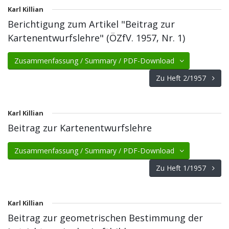
Karl Killian
Berichtigung zum Artikel "Beitrag zur
Kartenentwurfslehre" (ÖZfV. 1957, Nr. 1)
Zusammenfassung / Summary / PDF-Download
Zu Heft 2/1957
Karl Killian
Beitrag zur Kartenentwurfslehre
Zusammenfassung / Summary / PDF-Download
Zu Heft 1/1957
Karl Killian
Beitrag zur geometrischen Bestimmung der