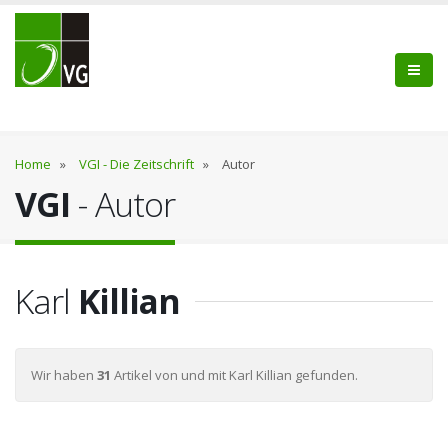
Home
»
VGI - Die Zeitschrift
»
Autor
VGI
- Autor
Karl
Killian
Wir haben
31
Artikel von und mit Karl Killian gefunden.