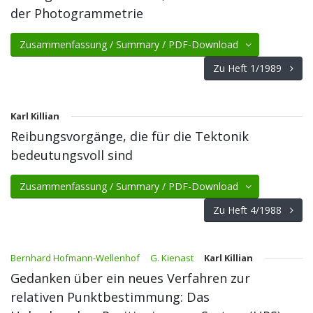
der Photogrammetrie
Zusammenfassung / Summary / PDF-Download
Zu Heft 1/1989
Karl Killian
Reibungsvorgänge, die für die Tektonik
bedeutungsvoll sind
Zusammenfassung / Summary / PDF-Download
Zu Heft 4/1988
Bernhard Hofmann-Wellenhof
G. Kienast
Karl Killian
Gedanken über ein neues Verfahren zur
relativen Punktbestimmung: Das