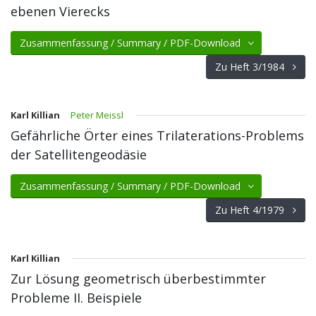
ebenen Vierecks
Zusammenfassung / Summary / PDF-Download
Zu Heft 3/1984
Karl Killian
Peter Meissl
Gefährliche Örter eines Trilaterations-Problems
der Satellitengeodäsie
Zusammenfassung / Summary / PDF-Download
Zu Heft 4/1979
Karl Killian
Zur Lösung geometrisch überbestimmter
Probleme II. Beispiele