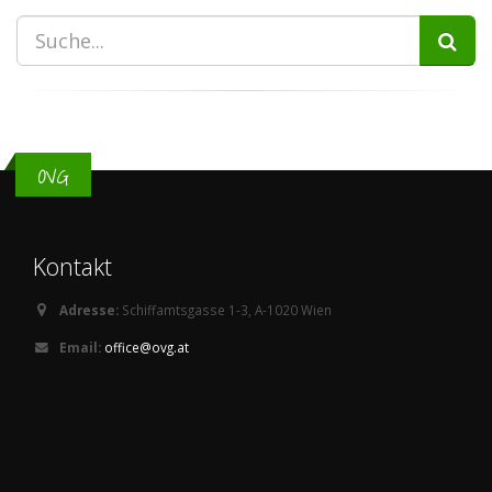
OVG
Kontakt
Adresse:
Schiffamtsgasse 1-3, A-1020 Wien
Email:
office@ovg.at