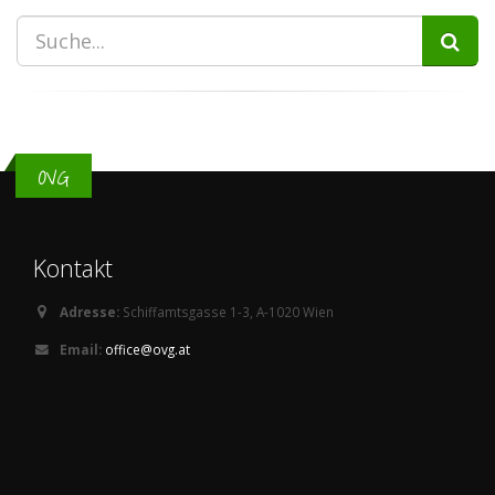
OVG
Kontakt
Adresse:
Schiffamtsgasse 1-3, A-1020 Wien
Email:
office@ovg.at