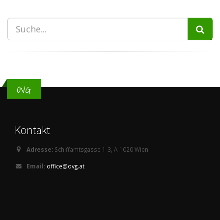
OVG
Kontakt
Adresse:
Schiffamtsgasse 1-3, A-1020 Wien
Email:
office@ovg.at