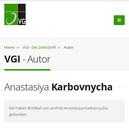
Home
»
VGI - Die Zeitschrift
»
Autor
VGI
- Autor
Anastasiya
Karbovnycha
Wir haben
0
Artikel von und mit Anastasiya Karbovnycha
gefunden.