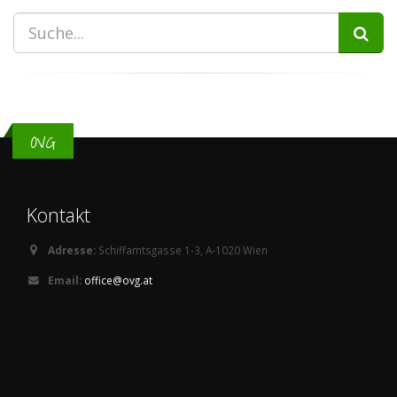
OVG
Kontakt
Adresse:
Schiffamtsgasse 1-3, A-1020 Wien
Email:
office@ovg.at