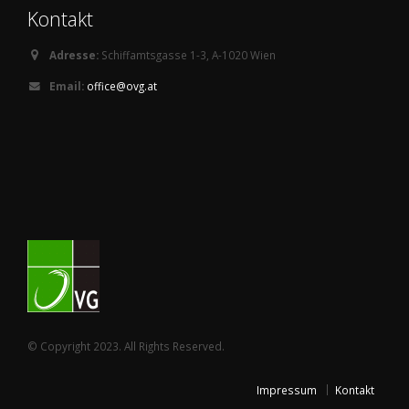
Kontakt
Adresse:
Schiffamtsgasse 1-3, A-1020 Wien
Email:
office@ovg.at
© Copyright 2023. All Rights Reserved.
Impressum
Kontakt