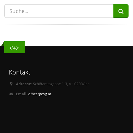
OVG
Kontakt
Adresse:
Schiffamtsgasse 1-3, A-1020 Wien
Email:
office@ovg.at