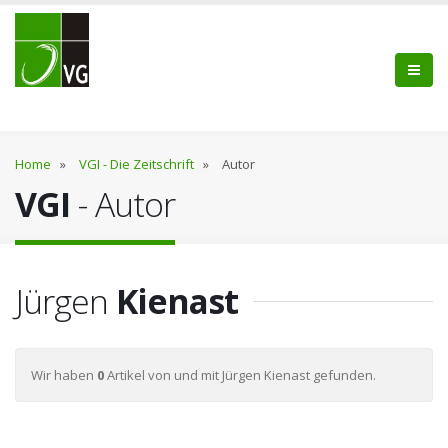
Home
»
VGI - Die Zeitschrift
»
Autor
VGI
- Autor
Jürgen
Kienast
Wir haben
0
Artikel von und mit Jürgen Kienast gefunden.