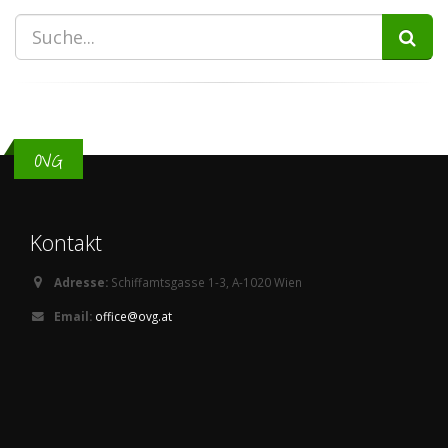
OVG
Kontakt
Adresse:
Schiffamtsgasse 1-3, A-1020 Wien
Email:
office@ovg.at