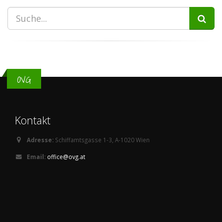
OVG
Kontakt
Adresse:
Schiffamtsgasse 1-3, A-1020 Wien
Email:
office@ovg.at