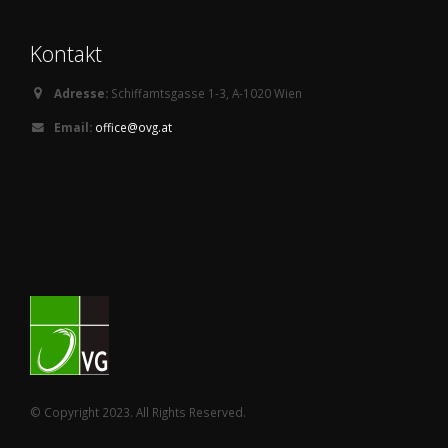
Kontakt
Adresse:
Schiffamtsgasse 1-3, A-1020 Wien
Email:
office@ovg.at
© Copyright 2023. All Rights Reserved.