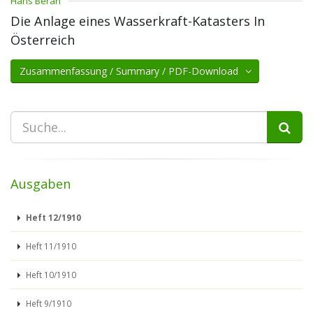
Hans Beran
Die Anlage eines Wasserkraft-Katasters In
Österreich
Zusammenfassung / Summary / PDF-Download
Ausgaben
Heft 12/1910
Heft 11/1910
Heft 10/1910
Heft 9/1910