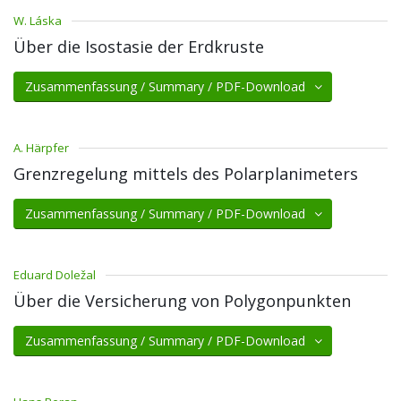
W. Láska
Über die Isostasie der Erdkruste
Zusammenfassung / Summary / PDF-Download
A. Härpfer
Grenzregelung mittels des Polarplanimeters
Zusammenfassung / Summary / PDF-Download
Eduard Doležal
Über die Versicherung von Polygonpunkten
Zusammenfassung / Summary / PDF-Download