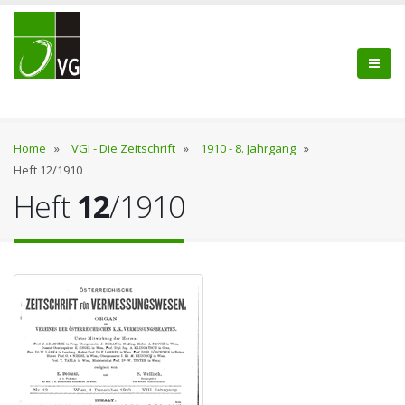
Home
»
VGI - Die Zeitschrift
»
1910 - 8. Jahrgang
»
Heft 12/1910
Heft
12
/1910