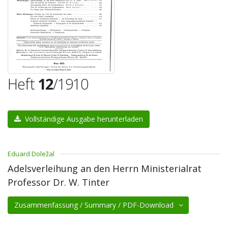
Heft
12
/1910
Vollständige Ausgabe herunterladen
Eduard Doležal
Adelsverleihung an den Herrn Ministerialrat
Professor Dr. W. Tinter
Zusammenfassung / Summary / PDF-Download