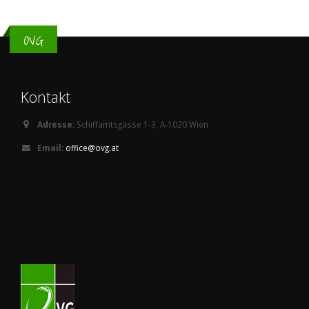
OVG
Kontakt
Adresse:
Schiffamtsgasse 1-3, A-1020 Wien
Email:
office@ovg.at