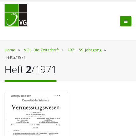
Home
»
VGI - Die Zeitschrift
»
1971 - 59. Jahrgang
»
Heft 2/1971
Heft
2
/1971