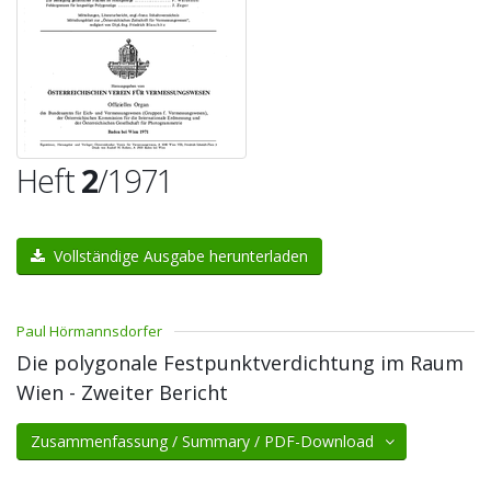
Heft
2
/1971
Vollständige Ausgabe herunterladen
Paul Hörmannsdorfer
Die polygonale Festpunktverdichtung im Raum
Wien - Zweiter Bericht
Zusammenfassung / Summary / PDF-Download