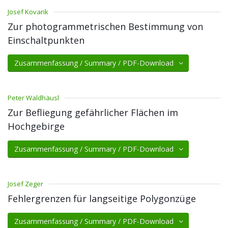
Josef Kovarik
Zur photogrammetrischen Bestimmung von
Einschaltpunkten
Zusammenfassung / Summary / PDF-Download
Peter Waldhäusl
Zur Befliegung gefährlicher Flächen im
Hochgebirge
Zusammenfassung / Summary / PDF-Download
Josef Zeger
Fehlergrenzen für langseitige Polygonzüge
Zusammenfassung / Summary / PDF-Download