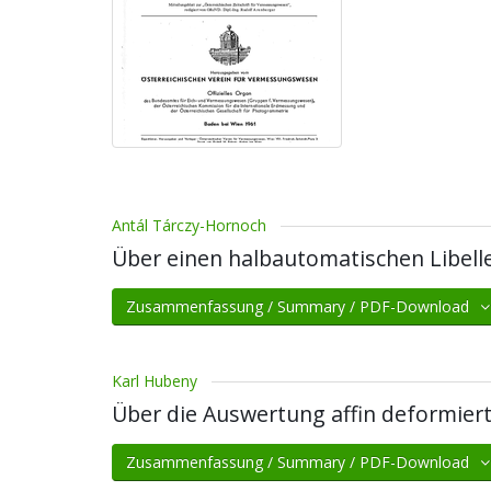
Antál Tárczy-Hornoch
Über einen halbautomatischen Libelle
Zusammenfassung / Summary / PDF-Download
Karl Hubeny
Über die Auswertung affin deformier
Zusammenfassung / Summary / PDF-Download