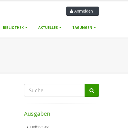
Anmelden
BIBLIOTHEK
AKTUELLES
TAGUNGEN
Ausgaben
Heft 6/1961