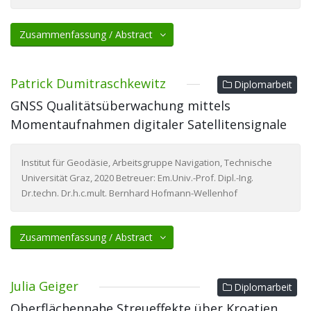
Zusammenfassung / Abstract
Patrick Dumitraschkewitz
Diplomarbeit
GNSS Qualitätsüberwachung mittels
Momentaufnahmen digitaler Satellitensignale
Institut für Geodäsie, Arbeitsgruppe Navigation, Technische
Universität Graz, 2020 Betreuer: Em.Univ.-Prof. Dipl.-Ing.
Dr.techn. Dr.h.c.mult. Bernhard Hofmann-Wellenhof
Zusammenfassung / Abstract
Julia Geiger
Diplomarbeit
Oberflächennahe Streueffekte über Kroatien