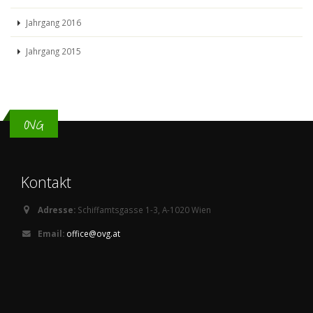
Jahrgang 2016
Jahrgang 2015
OVG
Kontakt
Adresse:
Schiffamtsgasse 1-3, A-1020 Wien
Email:
office@ovg.at