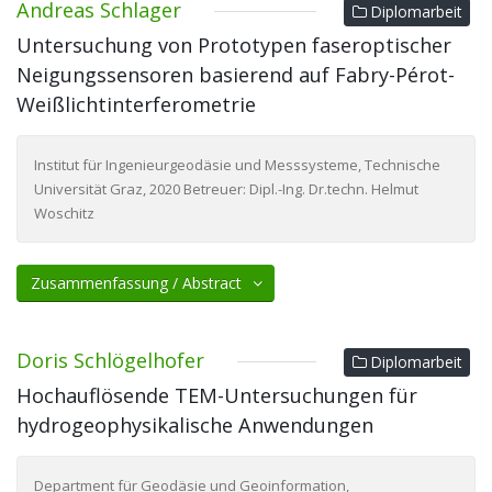
Andreas Schlager
Diplomarbeit
Untersuchung von Prototypen faseroptischer
Neigungssensoren basierend auf Fabry-Pérot-
Weißlichtinterferometrie
Institut für Ingenieurgeodäsie und Messsysteme, Technische
Universität Graz, 2020 Betreuer: Dipl.-Ing. Dr.techn. Helmut
Woschitz
Zusammenfassung / Abstract
Doris Schlögelhofer
Diplomarbeit
Hochauflösende TEM-Untersuchungen für
hydrogeophysikalische Anwendungen
Department für Geodäsie und Geoinformation,