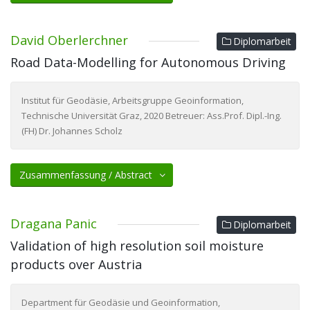
David Oberlerchner
Diplomarbeit
Road Data-Modelling for Autonomous Driving
Institut für Geodäsie, Arbeitsgruppe Geoinformation,
Technische Universität Graz, 2020 Betreuer: Ass.Prof. Dipl.-Ing.
(FH) Dr. Johannes Scholz
Zusammenfassung / Abstract
Dragana Panic
Diplomarbeit
Validation of high resolution soil moisture
products over Austria
Department für Geodäsie und Geoinformation,