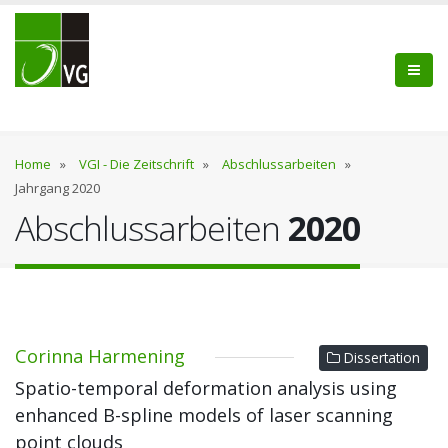
Home
»
VGI - Die Zeitschrift
»
Abschlussarbeiten
»
Jahrgang 2020
Abschlussarbeiten
2020
Corinna Harmening
Dissertation
Spatio-temporal deformation analysis using
enhanced B-spline models of laser scanning
point clouds